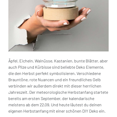
Äpfel, Eicheln, Walnüsse, Kastanien, bunte Blätter, aber
auch Pilze und Kürbisse sind beliebte Deko Elemente,
die den Herbst perfekt symbolisieren. Verschiedene
Brauntöne, rote Nuancen und ein freundliches Gelb
verbinden wir außerdem direkt mit dieser herrlichen
Jahreszeit. Der meteorologische Herbstanfang startete
bereits am ersten September, der kalendarische
meistens ab dem 22.09. Und heute läutest du deinen
eigenen Herbstanfang mit einer schönen DIY Deko ein.