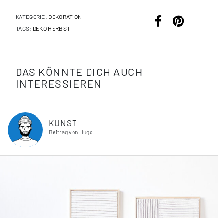
KATEGORIE:
DEKORATION
TAGS:
DEKO
HERBST
DAS KÖNNTE DICH AUCH
INTERESSIEREN
KUNST
Beitrag von Hugo