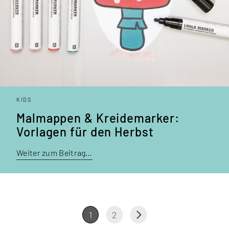
KIDS
Malmappen & Kreidemarker:
Vorlagen für den Herbst
Weiter zum Beitrag…
1
2