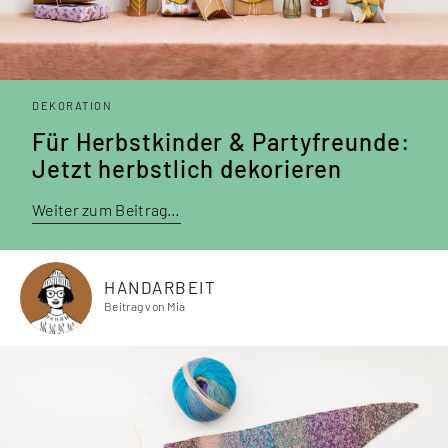
DEKORATION
Für Herbst­kinder & Party­freunde:
Jetzt herbstlich deko­rieren
Weiter zum Beitrag…
HANDARBEIT
Beitrag von Mia