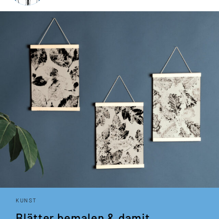
KUNST
Blätter bemalen & damit