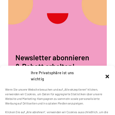
Ihre Privatsphäre ist uns
wichtig
Wenn Sie unsere Website besuchen und auf „Alle akzeptieren“ klicken,
verwenden wir Cookies, um Daten für aggregierte Statistiken über unsere
Website und Marketing-Kampagnen zu sammeln sowie personalisierte
Werbung auf Drittseiten und in sozialen Medien anzuzeigen.
Klicken Sie auf „Alle ablehnen“, verwenden wir Cookies ausschließlich, um die