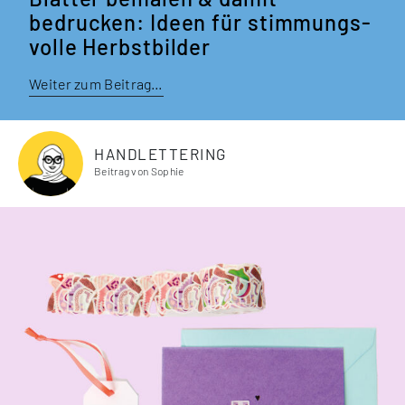
bedrucken: Ideen für stim­mungs­
volle Herbstbilder
Weiter zum Beitrag…
HANDLETTERING
Beitrag von Sophie