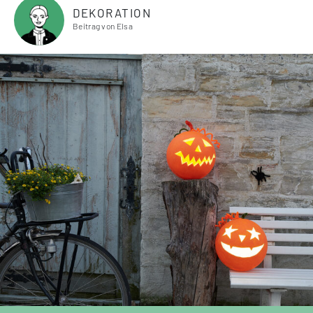
DEKORATION
Beitrag von Elsa