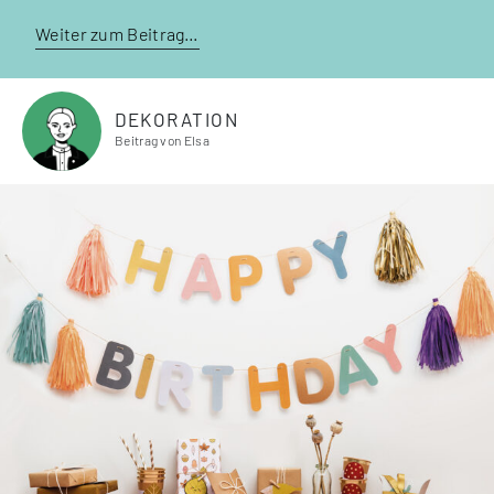
Weiter zum Beitrag…
DEKORATION
Beitrag von Elsa