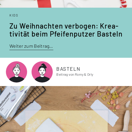
KIDS
Zu Weihnachten verbogen: Krea­
tivität beim Pfeifen­putzer Basteln
Weiter zum Beitrag…
BASTELN
Beitrag von Romy & Orly