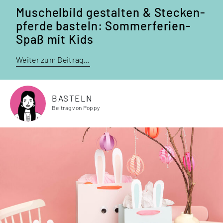
Muschelbild ge­stalten & Stecken­
pferde basteln: Sommerferien-
Spaß mit Kids
Weiter zum Beitrag…
BASTELN
Beitrag von Poppy