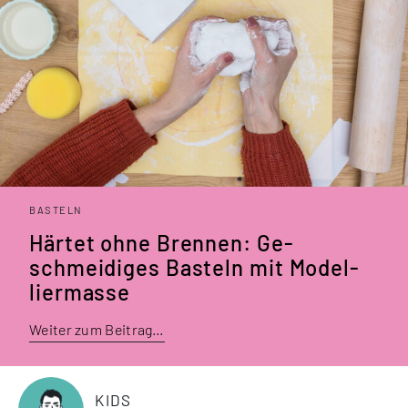
BASTELN
Härtet ohne Bren­nen: Ge­
schmeidiges Basteln mit Model­
liermasse
Weiter zum Beitrag…
KIDS