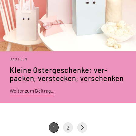
BASTELN
Kleine Oster­geschenke: ver­
packen, verstecken, verschenken
Weiter zum Beitrag…
1
2