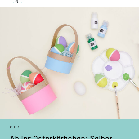
KIDS
Ab ins Oster­körbchen: Selber