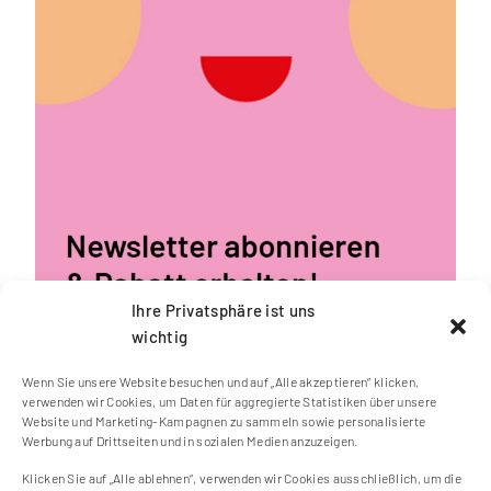
Ihre Privatsphäre ist uns
wichtig
Wenn Sie unsere Website besuchen und auf „Alle akzeptieren“ klicken,
verwenden wir Cookies, um Daten für aggregierte Statistiken über unsere
Website und Marketing-Kampagnen zu sammeln sowie personalisierte
Werbung auf Drittseiten und in sozialen Medien anzuzeigen.
Klicken Sie auf „Alle ablehnen“, verwenden wir Cookies ausschließlich, um die