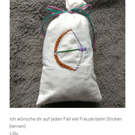
Ich wünsche dir auf jeden Fall viel Freude beim Sticken
(lernen)
Lilly