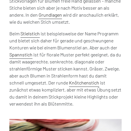
Stickvorlagen für Blumen freie Hand gelassen – manche
Stiche bieten sich aber je nach Motiv besser an als
andere. In den
Grundlagen
wird dir anschaulich erklärt,
wie du welchen Stich umsetzt.
Beim
Stielstich
ist beispielsweise der Name Programm
und bietet sich daher für gerade und geschwungene
Konturen wie bei einem Blumenstiel an. Aber auch der
Spannstich
ist für florale Muster perfekt geeignet, da du
damit waagerechte, senkrechte, diagonale oder
strahlenförmige Muster sticken kannst. Gräser, Zweige,
aber auch Blumen in Strahlenform hast du damit
schnell umgesetzt. Der runde
Knötchenstich
ist
zunächst etwas kompliziert, aber mit etwas Übung setzt
du damit in deinem Stickprojekt kleine Highlights oder
verwendest ihn als Blütenmitte.