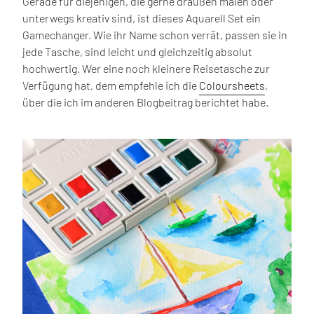
Gerade für diejenigen, die gerne draußen malen oder
unterwegs kreativ sind, ist dieses Aquarell Set ein
Gamechanger. Wie ihr Name schon verrät, passen sie in
jede Tasche, sind leicht und gleichzeitig absolut
hochwertig. Wer eine noch kleinere Reisetasche zur
Verfügung hat, dem empfehle ich die
Coloursheets
,
über die ich im anderen Blogbeitrag berichtet habe.