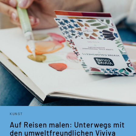
KUNST
Auf Reisen malen: Unterwegs mit
den umwelt­freund­lichen Viviva