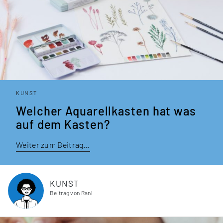
KUNST
Welcher Aquarellkasten hat was
auf dem Kasten?
Weiter zum Beitrag…
KUNST
Beitrag von Rani