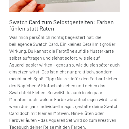
Swatch Card zum Selbstgestalten: Farben
fühlen statt Raten
Was mich persönlich richtig begeistert hat: die
beiliegende Swatch Card. Ein kleines Detail mit großer
Wirkung. Du kannst die Farbtöne auf die Musterkarte
selbst auftragen und siehst sofort, wie sie auf
Aquarellpapier wirken – genau so, wie du sie später auch
einsetzen wirst. Das ist nicht nur praktisch, sondern
macht auch Spaß. Tipp: Nutze dafür den Farbaufkleber
des Näpfchens! Einfach abziehen und neben das
Swatchfeld kleben. So weißt du auch in ein paar
Monaten noch, welche Farbe wie aufgetragen wird. Und
wenn du’s ganz individuell magst, gestalte deine Swatch
Card doch mit kleinen Motiven, Mini-Blüten oder
Farbverläufen – das Aquarell Set wird so zum kreativen
Tagebuch deiner Reise mit den Farben.