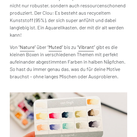
nicht nur robuster, sondern auch ressourcenschonend
produziert. Der Clou: Es besteht aus recyceltem
Kunststoff (95%), der sich super anfühlt und dabei
langlebig ist. Ein Aquarellkasten, der mit dir alt werden
kann!
Von “
Nature
” über “
Muted
” bis zu “
Vibrant
” gibt es die
kleinen Boxen in verschiedenen Themen mit perfekt
aufeinander abgestimmten Farben in halben Näpfchen.
So hast du immer genau das, was du für deine Motive
brauchst – ohne langes Mischen oder Ausprobieren.