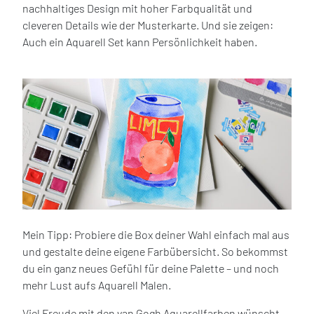
nachhaltiges Design mit hoher Farbqualität und
cleveren Details wie der Musterkarte. Und sie zeigen:
Auch ein Aquarell Set kann Persönlichkeit haben.
Mein Tipp: Probiere die Box deiner Wahl einfach mal aus
und gestalte deine eigene Farbübersicht. So bekommst
du ein ganz neues Gefühl für deine Palette – und noch
mehr Lust aufs Aquarell Malen.
Viel Freude mit den van Gogh Aquarellfarben wünscht