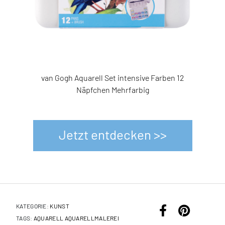
en
van Gogh Aquarell Set intensive Farben 12
3271551
Näpfchen Mehrfarbig
Jetzt entdecken >>
KATEGORIE:
KUNST
TAGS:
AQUARELL
AQUARELLMALEREI