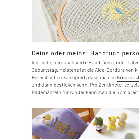
Deins oder meins: Handtuch perso
Ich finde, personalisierte Handtücher oder Lät
Geburtstag. Meistens ist die Aida-Bordüre von kle
Bereich ist so konzipiert, dass man im
Kreuzsti
und dann besticken kann. Pro Zentimeter verzeic
Bademänteln für Kinder kann man die 5 cm breite