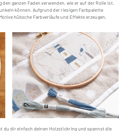
 den ganzen Faden verwenden, wie er auf der Rolle ist,
funkeln können. Aufgrund der riesigen Farbpalette
 Motive hübsche Farbverläufe und Effekte erzeugen.
 du dir einfach deinen Holzstickring und spannst die