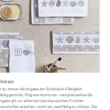
rahmen
st du immer die Angabe der Sticktwist-Fädigkeit
ädig gestickt, filigrane Konturen – beispielsweise die
abe gilt vor allem bei den klassischen Frottier-
nstoffen arbeiten, reicht es, zweifädig zu sticken. Die