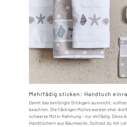
Mehrfädig sticken: Handtuch ein
Damit das benötigte Stickgarn ausreicht, sollte
beachten. Die flächigen Motive werden eher dreif
schwarze Motiv-Rahmung – nur einfädig. Diese Ang
Handtüchern aus Baumwolle. Solltest du mit Leine