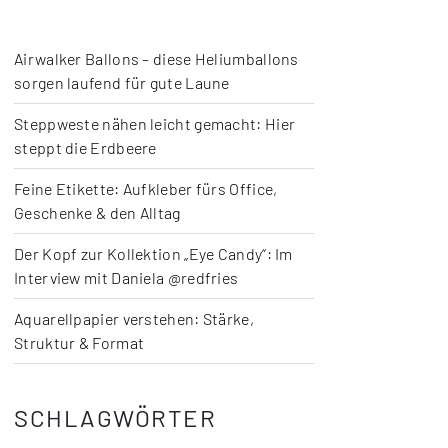
Airwalker Ballons – diese Heliumballons
sorgen laufend für gute Laune
Steppweste nähen leicht gemacht: Hier
steppt die Erdbeere
Feine Etikette: Aufkleber fürs Office,
Geschenke & den Alltag
Der Kopf zur Kollektion „Eye Candy“: Im
Interview mit Daniela @redfries
Aquarellpapier verstehen: Stärke,
Struktur & Format
SCHLAGWÖRTER