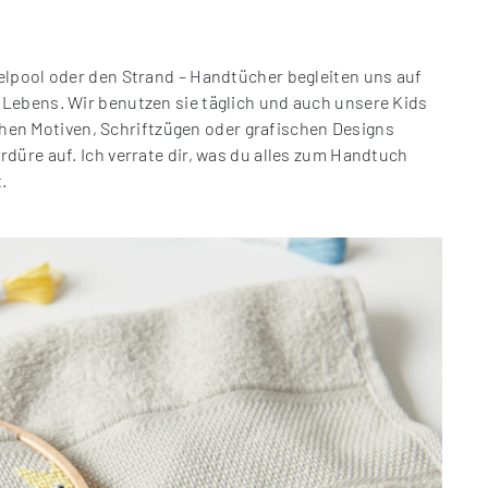
elpool oder den Strand – Handtücher begleiten uns auf
Lebens. Wir benutzen sie täglich und auch unsere Kids
lichen Motiven, Schriftzügen oder grafischen Designs
düre auf. Ich verrate dir, was du alles zum Handtuch
.