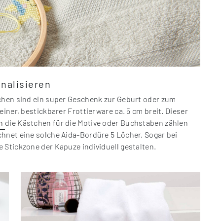
nalisieren
zchen sind ein super Geschenk zur Geburt oder zum
iner, bestickbarer Frottierware ca. 5 cm breit. Dieser
ch
die Kästchen für die Motive oder Buchstaben zählen
hnet eine solche Aida-Bordüre 5 Löcher. Sogar bei
 Stickzone der Kapuze individuell gestalten.