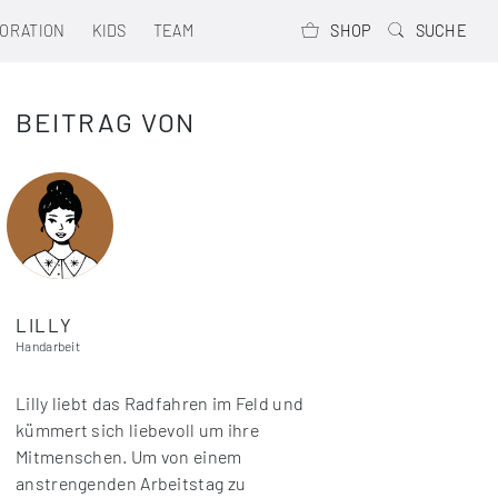
ORATION
KIDS
TEAM
SHOP
SUCHE
BEITRAG VON
LILLY
Handarbeit
Lilly liebt das Radfahren im Feld und
kümmert sich liebevoll um ihre
Mitmenschen. Um von einem
anstrengenden Arbeitstag zu