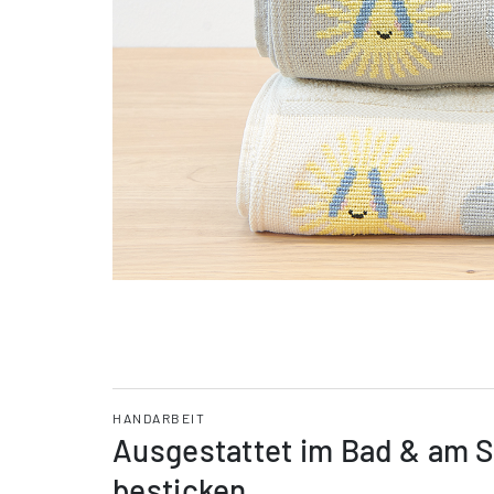
HANDARBEIT
Ausgestattet im Bad & am St
besticken