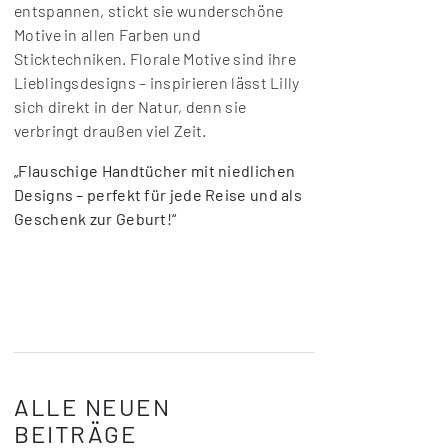
entspannen, stickt sie wunderschöne
Motive in allen Farben und
Sticktechniken. Florale Motive sind ihre
Lieblingsdesigns – inspirieren lässt Lilly
sich direkt in der Natur, denn sie
verbringt draußen viel Zeit.
„Flauschige Handtücher mit niedlichen
Designs – perfekt für jede Reise und als
Geschenk zur Geburt!“
ALLE NEUEN
BEITRÄGE