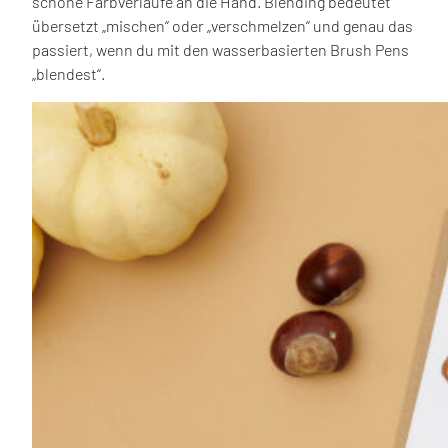
schöne Farbverläufe an die Hand. Blending bedeutet
übersetzt „mischen“ oder „verschmelzen“ und genau das
passiert, wenn du mit den wasserbasierten Brush Pens
„blendest“.