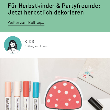
Für Herbst­kinder & Party­freunde:
Jetzt herbstlich deko­rieren
Weiter zum Beitrag…
KIDS
Beitrag von Laura