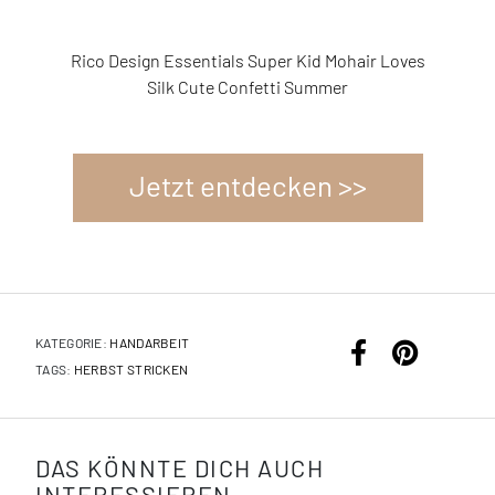
27
Rico Design Essentials Super Kid Mohair Loves
Ri
3567944
Silk Cute Confetti Summer
Jetzt entdecken >>
KATEGORIE:
HANDARBEIT
TAGS:
HERBST
STRICKEN
DAS KÖNNTE DICH AUCH
INTERESSIEREN