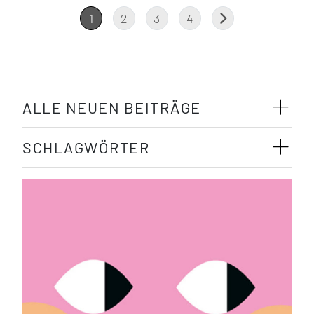
1
2
3
4
ALLE NEUEN BEITRÄGE
SCHLAGWÖRTER