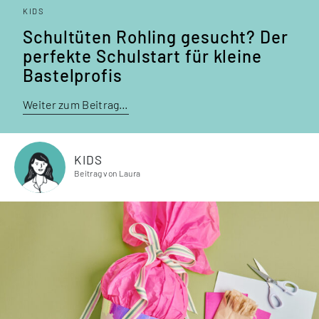
KIDS
Schultüten Rohling gesucht? Der
per­fekte Schulstart für kleine
Bastelprofis
Weiter zum Beitrag…
KIDS
Beitrag von Laura