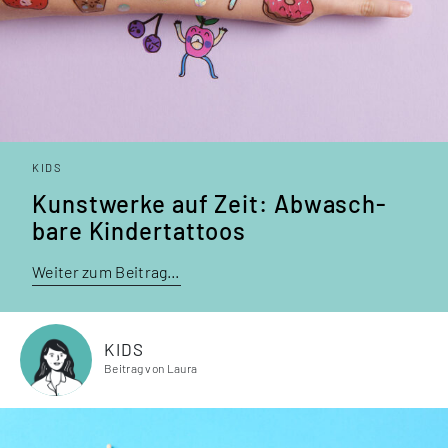
KIDS
Kunstwerke auf Zeit: Abwasch­
bare Kinder­tattoos
Weiter zum Beitrag…
KIDS
Beitrag von Laura