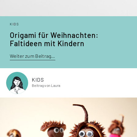
KIDS
Origami für Weihnachten:
Faltideen mit Kindern
Weiter zum Beitrag…
KIDS
Beitrag von Laura