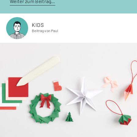
Weiter zum Beitrag…
KIDS
Beitrag von Paul