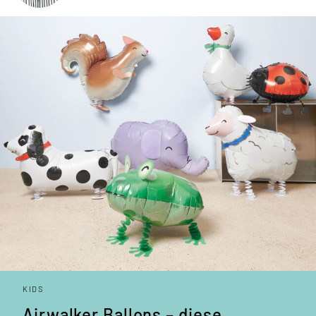
KIDS
Airwalker Ballons – diese