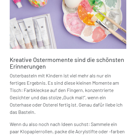
Kreative Ostermomente sind die schönsten
Erinnerungen
Osterbasteln mit Kindern ist viel mehr als nur ein
fertiges Ergebnis. Es sind diese kleinen Momente am
Tisch: Farbkleckse auf den Fingern, konzentrierte
Gesichter und das stolze „Guck mal!“, wenn ein
Osterhase oder Osterei fertig ist. Genau dafür liebe ich
das Basteln.
Wenn du also noch nach Ideen suchst: Sammele ein
paar Klopapierrollen, packe die Acrylstifte oder -farben