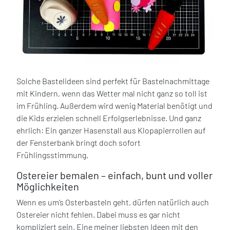
Solche Bastelideen sind perfekt für Bastelnachmittage
mit Kindern, wenn das Wetter mal nicht ganz so toll ist
im Frühling. Außerdem wird wenig Material benötigt und
die Kids erzielen schnell Erfolgserlebnisse. Und ganz
ehrlich: Ein ganzer Hasenstall aus Klopapierrollen auf
der Fensterbank bringt doch sofort
Frühlingsstimmung.
Ostereier bemalen – einfach, bunt und voller
Möglichkeiten
Wenn es um‘s Osterbasteln geht, dürfen natürlich auch
Ostereier nicht fehlen. Dabei muss es gar nicht
kompliziert sein. Eine meiner liebsten Ideen mit den