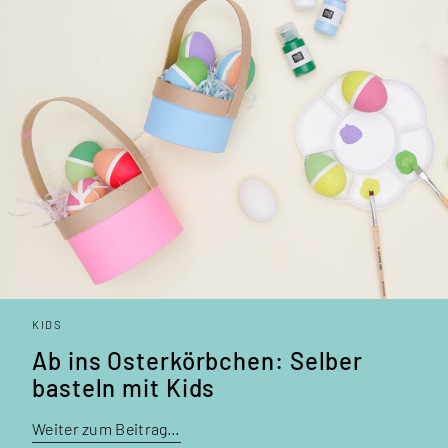
KIDS
Ab ins Oster­körbchen: Selber
basteln mit Kids
Weiter zum Beitrag…