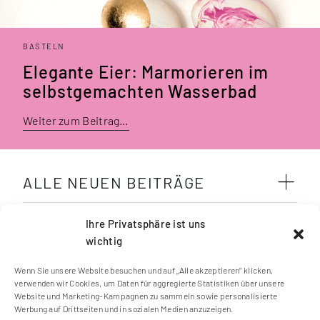
BASTELN
Elegante Eier: Marmorieren im
selbstgemachten Wasserbad
Weiter zum Beitrag…
ALLE NEUEN BEITRÄGE
SCHLAGWÖRTER
Ihre Privatsphäre ist uns
wichtig
Wenn Sie unsere Website besuchen und auf „Alle akzeptieren“ klicken,
verwenden wir Cookies, um Daten für aggregierte Statistiken über unsere
Website und Marketing-Kampagnen zu sammeln sowie personalisierte
Werbung auf Drittseiten und in sozialen Medien anzuzeigen.