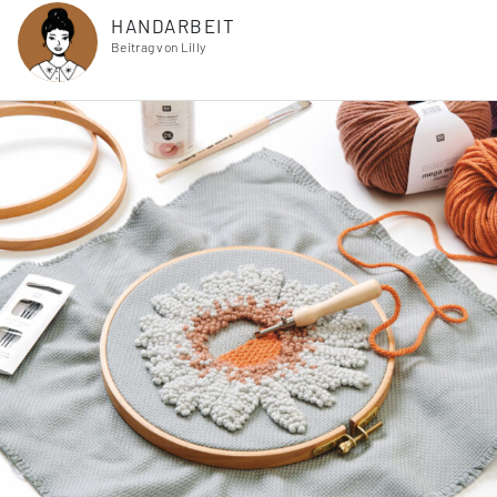
HANDARBEIT
Beitrag von Lilly