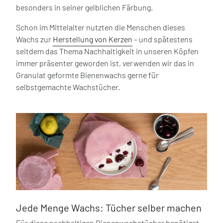
besonders in seiner gelblichen Färbung.
Schon im Mittelalter nutzten die Menschen dieses
Wachs zur
Herstellung von Kerzen
– und spätestens
seitdem das Thema Nachhaltigkeit in unseren Köpfen
immer präsenter geworden ist, verwenden wir das in
Granulat geformte Bienenwachs gerne für
selbstgemachte Wachstücher.
Jede Menge Wachs: Tücher selber machen
Für diese nachhaltigen Bienenwachstücher benötigst