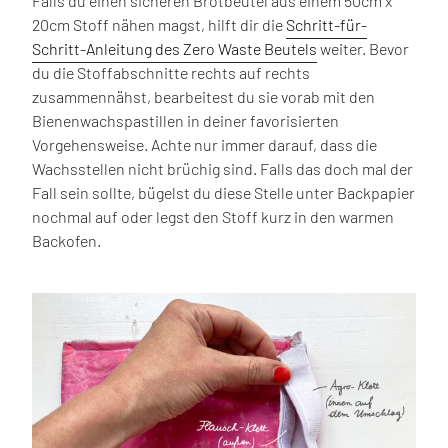
Falls du einen sicheren Brotbeutel aus einem 50cm x
20cm Stoff nähen magst, hilft dir die
Schritt-für-
Schritt-Anleitung des Zero Waste Beutels
weiter. Bevor
du die Stoffabschnitte rechts auf rechts
zusammennähst, bearbeitest du sie vorab mit den
Bienenwachspastillen in deiner favorisierten
Vorgehensweise. Achte nur immer darauf, dass die
Wachsstellen nicht brüchig sind. Falls das doch mal der
Fall sein sollte, bügelst du diese Stelle unter Backpapier
nochmal auf oder legst den Stoff kurz in den warmen
Backofen.