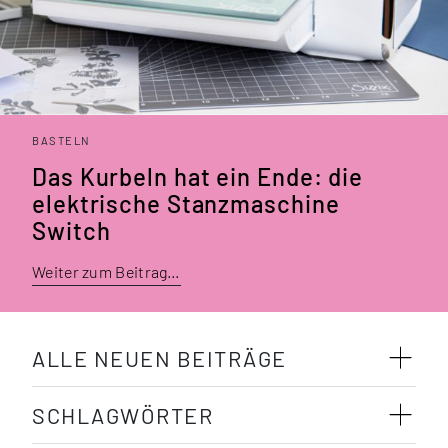
BASTELN
Das Kurbeln hat ein Ende: die
elek­trische Stanz­maschine
Switch
Weiter zum Beitrag…
ALLE NEUEN BEITRÄGE
SCHLAGWÖRTER