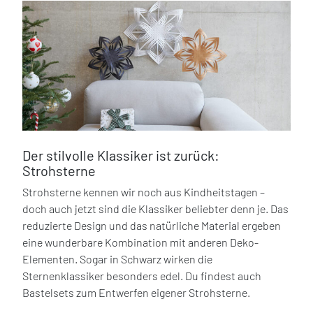
Der stilvolle Klassiker ist zurück:
Strohsterne
Strohsterne kennen wir noch aus Kindheitstagen –
doch auch jetzt sind die Klassiker beliebter denn je. Das
reduzierte Design und das natürliche Material ergeben
eine wunderbare Kombination mit anderen Deko-
Elementen. Sogar in Schwarz wirken die
Sternenklassiker besonders edel. Du findest auch
Bastelsets zum Entwerfen eigener Strohsterne.