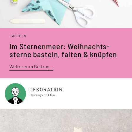
BASTELN
Im Sternen­meer: Weihnachts­
sterne basteln, falten & knüpfen
Weiter zum Beitrag…
DEKORATION
Beitrag von Elsa