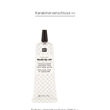
Karabinerverschluss >>
Schmuckkleber (Hasulith) >>