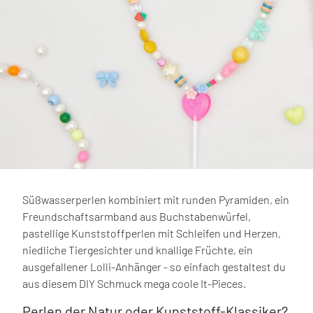
Süßwasserperlen kombiniert mit runden Pyramiden, ein
Freundschaftsarmband aus Buchstabenwürfel,
pastellige Kunststoffperlen mit Schleifen und Herzen,
niedliche Tiergesichter und knallige Früchte, ein
ausgefallener Lolli-Anhänger - so einfach gestaltest du
aus diesem DIY Schmuck mega coole It-Pieces.
Perlen der Natur oder Kunststoff-Klassiker?