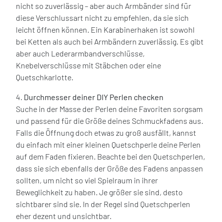
nicht so zuverlässig – aber auch Armbänder sind für
diese Verschlussart nicht zu empfehlen, da sie sich
leicht öffnen können. Ein Karabinerhaken ist sowohl
bei Ketten als auch bei Armbändern zuverlässig. Es gibt
aber auch Lederarmbandverschlüsse,
Knebelverschlüsse mit Stäbchen oder eine
Quetschkarlotte.
4.
Durchmesser deiner DIY Perlen checken
Suche in der Masse der Perlen deine Favoriten sorgsam
und passend für die Größe deines Schmuckfadens aus.
Falls die Öffnung doch etwas zu groß ausfällt, kannst
du einfach mit einer kleinen Quetschperle deine Perlen
auf dem Faden fixieren. Beachte bei den Quetschperlen,
dass sie sich ebenfalls der Größe des Fadens anpassen
sollten, um nicht so viel Spielraum in ihrer
Beweglichkeit zu haben. Je größer sie sind, desto
sichtbarer sind sie. In der Regel sind Quetschperlen
eher dezent und unsichtbar.