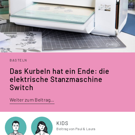
BASTELN
Das Kurbeln hat ein Ende: die
elek­trische Stanz­maschine
Switch
Weiter zum Beitrag…
KIDS
Beitrag von Paul & Laura