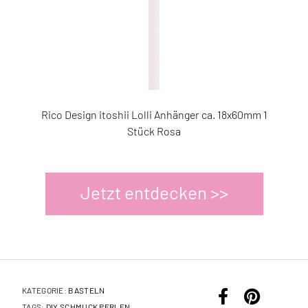
Rico Design itoshii Lolli Anhänger ca. 18x60mm 1
3415962
Stück Rosa
Jetzt entdecken >>
KATEGORIE:
BASTELN
TAGS:
DIY SCHMUCK
PERLEN