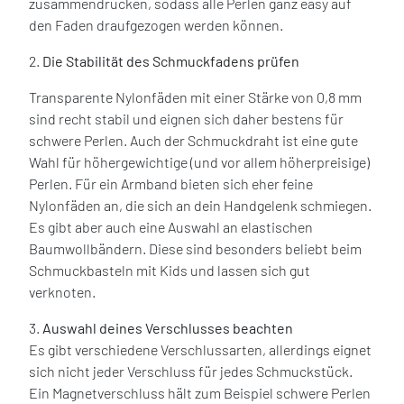
zusammendrücken, sodass alle Perlen ganz easy auf
den Faden draufgezogen werden können.
2.
Die Stabilität des Schmuckfadens prüfen
Transparente Nylonfäden mit einer Stärke von 0,8 mm
sind recht stabil und eignen sich daher bestens für
schwere Perlen. Auch der Schmuckdraht ist eine gute
Wahl für höhergewichtige (und vor allem höherpreisige)
Perlen. Für ein Armband bieten sich eher feine
Nylonfäden an, die sich an dein Handgelenk schmiegen.
Es gibt aber auch eine Auswahl an elastischen
Baumwollbändern. Diese sind besonders beliebt beim
Schmuckbasteln mit Kids und lassen sich gut
verknoten.
3.
Auswahl deines Verschlusses beachten
Es gibt verschiedene Verschlussarten, allerdings eignet
sich nicht jeder Verschluss für jedes Schmuckstück.
Ein Magnetverschluss hält zum Beispiel schwere Perlen