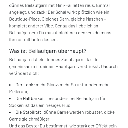
dünnes Beilaufgarn mit Mini-Pailletten raus. Einmal
angelegt, und zack: Der Schal wirkt plötzlich wie ein
Boutique-Piece. Gleiches Garn, gleiche Maschen –
komplett anderer Vibe. Genau das liebe ich an
Beilaufgarnen: Du musst nicht neu denken, du musst
ihn nur mitlaufen lassen.
Was ist Beilaufgarn überhaupt?
Beilaufgarn ist ein dünnes Zusatzgarn, das du
gemeinsam mit deinem Hauptgarn verstrickst. Dadurch
verändert sich:
Der Look:
mehr Glanz, mehr Struktur oder mehr
Melierung
Die Haltbarkeit:
besonders bei Beilaufgarn für
Socken ist das ein riesiges Plus
Die Stabilität:
dünne Garne werden robuster, dicke
Garne gleichmäßiger
Und das Beste: Du bestimmst, wie stark der Effekt sein