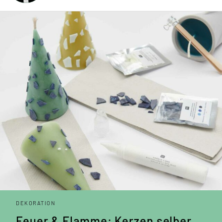
DEKORATION
Feuer & Flamme: Kerzen selber