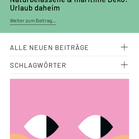
Urlaub daheim
Weiter zum Beitrag…
ALLE NEUEN BEITRÄGE
SCHLAGWÖRTER