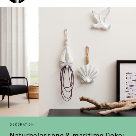
DEKORATION
Naturbelassene & maritime Deko: