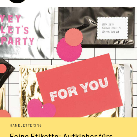
HANDLETTERING
Feine Etikette: Aufkleber fürs