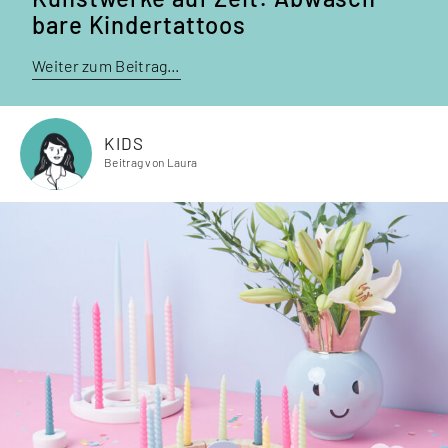
bare Kinder­tattoos
Weiter zum Beitrag…
KIDS
Beitrag von Laura