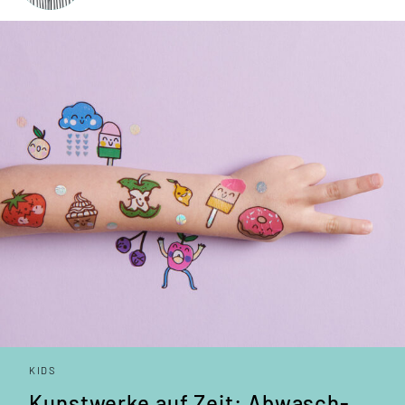
KIDS
Kunstwerke auf Zeit: Abwasch­