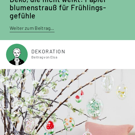
blumen­strauß für Frühlings­
gefühle
Weiter zum Beitrag…
DEKORATION
Beitrag von Elsa