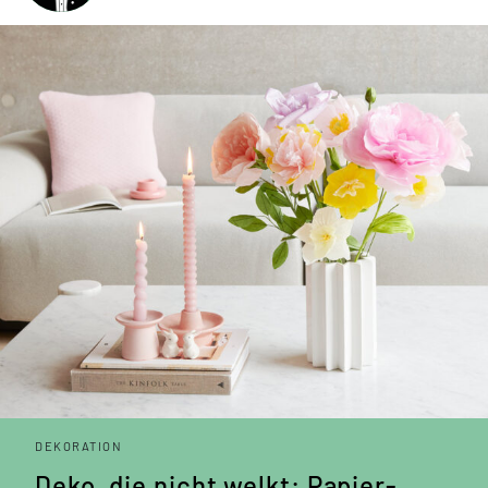
DEKORATION
Deko, die nicht welkt: Papier­