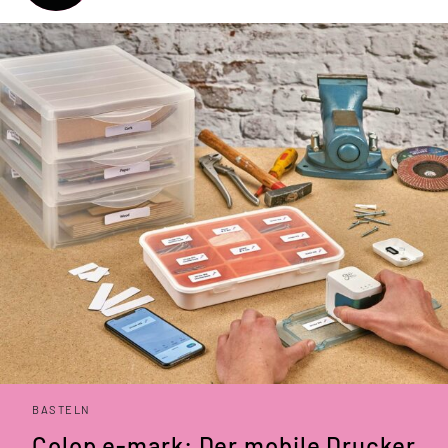
BASTELN
Colop e-mark: Der mobile Drucker