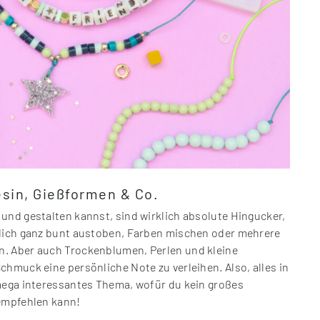
esin, Gießformen & Co.
und gestalten kannst, sind wirklich absolute Hingucker,
 dich ganz bunt austoben, Farben mischen oder mehrere
n. Aber auch Trockenblumen, Perlen und kleine
chmuck eine persönliche Note zu verleihen. Also, alles in
 mega interessantes Thema, wofür du kein großes
 empfehlen kann!