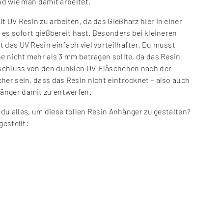
nd wie man damit arbeitet.
 UV Resin zu arbeiten, da das Gießharz hier in einer
 es sofort gießbereit hast. Besonders bei kleineren
 das UV Resin einfach viel vorteilhafter. Du musst
he nicht mehr als 3 mm betragen sollte, da das Resin
schluss von den dunklen UV-Fläschchen nach der
her sein, dass das Resin nicht eintrocknet – also auch
änger damit zu entwerfen.
 du alles, um diese tollen Resin Anhänger zu gestalten?
gestellt: