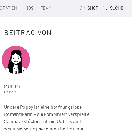
ORATION
KIDS
TEAM
SHOP
SUCHE
BEITRAG VON
POPPY
Basteln
Unsere Poppy ist eine hoffnungslose
Romantikerin – sie kombiniert verspielte
Schmuckstücke zu ihren Outfits und
wenn sie keine passenden Ketten oder