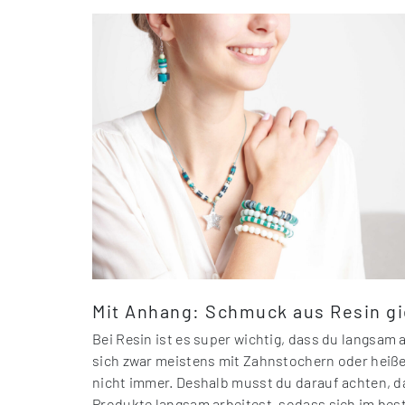
Mit Anhang: Schmuck aus Resin gi
Bei Resin ist es super wichtig, dass du langsam 
sich zwar meistens mit Zahnstochern oder heißer
nicht immer. Deshalb musst du darauf achten, 
Produkte langsam arbeitest, sodass sich im beste