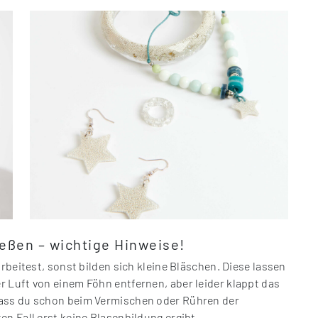
eßen – wichtige Hinweise!
arbeitest, sonst bilden sich kleine Bläschen. Diese lassen
 Luft von einem Föhn entfernen, aber leider klappt das
dass du schon beim Vermischen oder Rühren der
n Fall erst keine Blasenbildung ergibt.