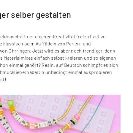
r selber gestalten
eidenschaft der eigenen Kreativität freien Lauf zu
anz klassisch beim Auffädeln von Perlen- und
n Ohrringen. Jetzt wird es aber noch trendiger, denn
s Materialmixes einfach selbst kreieren und so eigenen
hon einmal gehört? Resin, auf Deutsch schimpft es sich
 Schmucklieberhaber:in unbedingt einmal ausprobieren
gst!