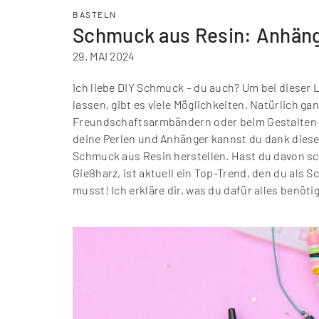
BASTELN
Schmuck aus Resin: Anhänge
29. MAI 2024
Ich liebe DIY Schmuck – du auch? Um bei dieser L
lassen, gibt es viele Möglichkeiten. Natürlich g
Freundschaftsarmbändern oder beim Gestalten vo
deine Perlen und Anhänger kannst du dank diese
Schmuck aus Resin herstellen. Hast du davon sc
Gießharz, ist aktuell ein Top-Trend, den du als
musst! Ich erkläre dir, was du dafür alles benöti