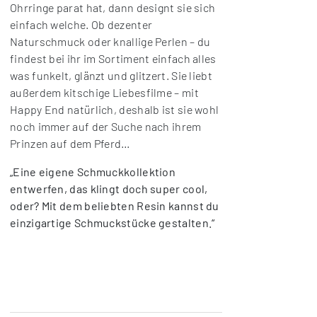
Ohrringe parat hat, dann designt sie sich
einfach welche. Ob dezenter
Naturschmuck oder knallige Perlen – du
findest bei ihr im Sortiment einfach alles
was funkelt, glänzt und glitzert. Sie liebt
außerdem kitschige Liebesfilme – mit
Happy End natürlich, deshalb ist sie wohl
noch immer auf der Suche nach ihrem
Prinzen auf dem Pferd…
„Eine eigene Schmuckkollektion
entwerfen, das klingt doch super cool,
oder? Mit dem beliebten Resin kannst du
einzigartige Schmuckstücke gestalten.“