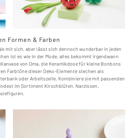
len Formen & Farben
ie mit sich, aber lässt sich dennoch wunderbar in jeden
chen ist es wie in der Mode, alles bekommt irgendwann
rzellanvase von Oma, die Keramikdose für kleine Bonbons
iven Farbtöne dieser Deko-Elemente stechen als
terbank oder Arbeitszeile. Kombiniere sie mit passenden
indest im Sortiment Kirschblüten, Narzissen,
siefiguren.