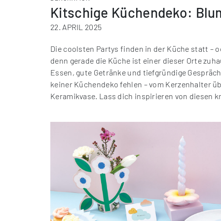
Kitschige Küchen­deko: Blu
22. APRIL 2025
Die coolsten Partys finden in der Küche statt – 
denn gerade die Küche ist einer dieser Orte zuh
Essen, gute Getränke und tiefgründige Gespräche
keiner Küchendeko fehlen – vom Kerzenhalter ü
Keramikvase. Lass dich inspirieren von diesen k