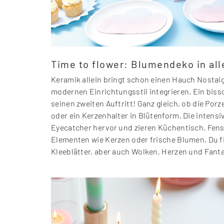
Time to flower: Blumendeko in al
Keramik allein bringt schon einen Hauch Nostalg
modernen Einrichtungsstil integrieren. Ein biss
seinen zweiten Auftritt! Ganz gleich, ob die Po
oder ein Kerzenhalter in Blütenform. Die intens
Eyecatcher hervor und zieren Küchentisch, Fens
Elementen wie Kerzen oder frische Blumen. Du f
Kleeblätter, aber auch Wolken, Herzen und Fanta