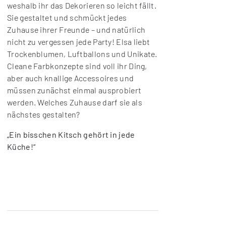
weshalb ihr das Dekorieren so leicht fällt.
Sie gestaltet und schmückt jedes
Zuhause ihrer Freunde – und natürlich
nicht zu vergessen jede Party! Elsa liebt
Trockenblumen, Luftballons und Unikate.
Cleane Farbkonzepte sind voll ihr Ding,
aber auch knallige Accessoires und
müssen zunächst einmal ausprobiert
werden. Welches Zuhause darf sie als
nächstes gestalten?
„Ein bisschen Kitsch gehört in jede
Küche!“