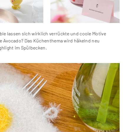
 lassen sich wirklich verrückte und coole Motive
ine Avocado? Das Küchenthema wird häkelnd neu
ighlight im Spülbecken.