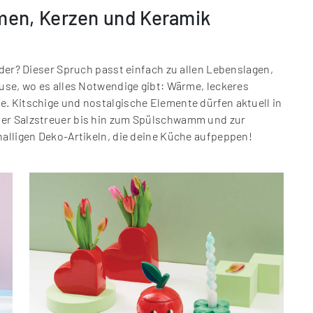
men, Kerzen und Keramik
oder? Dieser Spruch passt einfach zu allen Lebenslagen,
ause, wo es alles Notwendige gibt: Wärme, leckeres
. Kitschige und nostalgische Elemente dürfen aktuell in
ber Salzstreuer bis hin zum Spülschwamm und zur
nalligen Deko-Artikeln, die deine Küche aufpeppen!