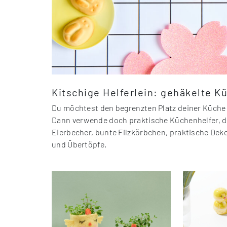
Kitschige Helferlein: gehäkelte 
Du möchtest den begrenzten Platz deiner Küche a
Dann verwende doch praktische Küchenhelfer, die
Eierbecher, bunte Filzkörbchen, praktische D
und Übertöpfe.