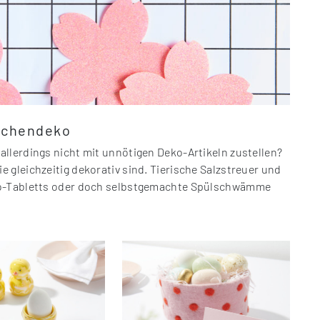
Küchendeko
llerdings nicht mit unnötigen Deko-Artikeln zustellen?
 gleichzeitig dekorativ sind. Tierische Salzstreuer und
eko-Tabletts oder doch selbstgemachte Spülschwämme