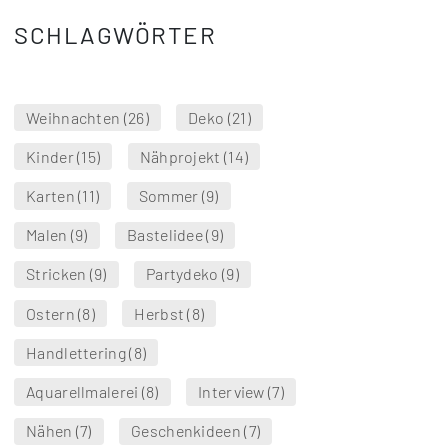
SCHLAGWÖRTER
Weihnachten
(26)
Deko
(21)
Kinder
(15)
Nähprojekt
(14)
Karten
(11)
Sommer
(9)
Malen
(9)
Bastelidee
(9)
Stricken
(9)
Partydeko
(9)
Ostern
(8)
Herbst
(8)
Handlettering
(8)
Aquarellmalerei
(8)
Interview
(7)
Nähen
(7)
Geschenkideen
(7)