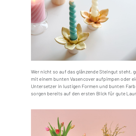
Wer nicht so auf das glänzende Steingut steht, g
mit einem bunten Vasencover aufpimpen oder eig
Untersetzer in lustigen Formen und bunten Farb
sorgen bereits auf den ersten Blick für gute Lau