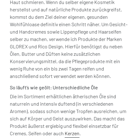
Haut schmieren. Wenn du selber eigene Kosmetik
herstellst und auf natürliche Produkte zurückgreifst,
kommst du dem Ziel deiner eigenen, gesunden
Wohlfühloase definitiv einen Schritt näher. Um Gesicht-
und Handcremes sowie Lippenpflege und Haarseifen
selber zu machen, verwende ich Produkte der Marken
GLOREX und Rico Design. Hierfür benötigst du neben
Ölen, Butter und Düften keine zusätzlichen
Konservierungsmittel, da die Pflegeprodukte mit ein
wenig Ruhe von ein bis zwei Tagen reifen und
anschließend sofort verwendet werden können.
So läuft’s wie geölt: Unterschiedliche Öle
Die im Sortiment erhältlichen ätherischen Öle sind
naturrein und intensiv duftend (in verschiedenen
Aromen), sodass schon wenige Tropfen ausreichen, um
sich auf Körper und Geist auszuwirken. Das macht das
Produkt äußerst ergiebig und flexibel einsetzbar für
Cremes, Seifen oder auch
Kerzen
.