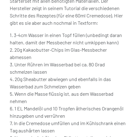
Starterset mit allen benötigten Materialien. Der
Hersteller zeigt in seinem Tutorial die verschiedenen
Schritte des Rezeptes (für eine 60ml Cremedose). Hier
gibt es sie aber auch nochmal in Textform:
1. 3-4cm Wasser in einen Topf füllen (unbedingt daran
halten, damit der Messbecher nicht umkippen kann)
2. 20g Kakaobutter-Chips im Glas-Messbecher
abmessen
3. Unter Rühren im Wasserbad bei ca. 80 Grad
schmelzen lassen
4. 20g Sheabutter abwiegen und ebenfalls in das
Wasserbad zum Schmelzen geben
5. Wenn die Masse flüssig ist, aus dem Wasserbad
nehmen
6. 1 EL Mandelöl und 10 Tropfen ätherisches Orangenöl
hinzugeben und verrühren
7. In die Cremedose umfüllen und im Kühlschrank einen
Tag aushärten lassen