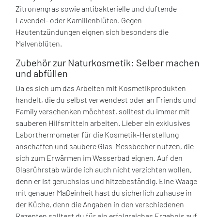
Zitronengras sowie antibakterielle und duftende
Lavendel- oder Kamillenblüten. Gegen
Hautentzündungen eignen sich besonders die
Malvenblüten.
Zubehör zur Naturkosmetik: Selber machen
und abfüllen
Da es sich um das Arbeiten mit Kosmetikprodukten
handelt, die du selbst verwendest oder an Friends und
Family verschenken möchtest, solltest du immer mit
sauberen Hilfsmitteln arbeiten. Lieber ein exklusives
Laborthermometer für die Kosmetik-Herstellung
anschaffen und saubere Glas-Messbecher nutzen, die
sich zum Erwärmen im Wasserbad eignen. Auf den
Glasrührstab würde ich auch nicht verzichten wollen,
denn er ist geruchslos und hitzebeständig. Eine Waage
mit genauer Maßeinheit hast du sicherlich zuhause in
der Küche, denn die Angaben in den verschiedenen
Rezepten solltest du für ein erfolgreiches Ergebnis auf