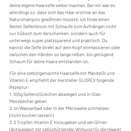
deine eigene Haarseife selber machen. Bei mir war es
allerdings so, dass sich das Haar erstmal an das
Naturshampoo gewöhnen musste. Ich finde einen
festen Seifenblock mit Schlaufe zum Aufhängen nicht
nur hübsch zum Verschenken, sondern auch für
unterwegs super platzsparend und praktisch. Du
kannst die Seife direkt auf dem Kopf einmassieren oder
zwischen den Händen so lange reiben, bis genügend
Schaum für deine Haare entstanden ist.
Für eine selbstgemachte Haarseife mit Mandelöl und
Vitamin E empfiehlt der Hersteller GLOREX folgende
Rezeptur:
1. 100g Seifenstückchen abwiegen und in Glas-
Messbecher geben
2. Im Wasserbad oder in der Mikrowelle schmelzen
(nicht kochen lassen!)
3. 2 Tropfen Vitamin E hinzugeben und verrühren
(Antioxidant mit zellschützender Wirkung für die Haare)