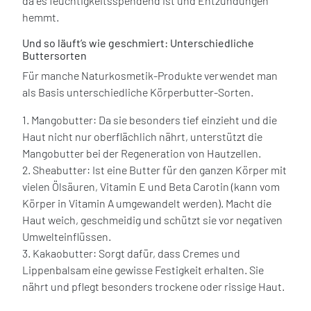
da es feuchtigkeitsspendend ist und Entzündungen
hemmt.
Und so läuft’s wie geschmiert: Unterschiedliche
Buttersorten
Für manche Naturkosmetik-Produkte verwendet man
als Basis unterschiedliche Körperbutter-Sorten.
1. Mangobutter: Da sie besonders tief einzieht und die
Haut nicht nur oberflächlich nährt, unterstützt die
Mangobutter bei der Regeneration von Hautzellen.
2. Sheabutter: Ist eine Butter für den ganzen Körper mit
vielen Ölsäuren, Vitamin E und Beta Carotin (kann vom
Körper in Vitamin A umgewandelt werden). Macht die
Haut weich, geschmeidig und schützt sie vor negativen
Umwelteinflüssen.
3. Kakaobutter: Sorgt dafür, dass Cremes und
Lippenbalsam eine gewisse Festigkeit erhalten. Sie
nährt und pflegt besonders trockene oder rissige Haut.