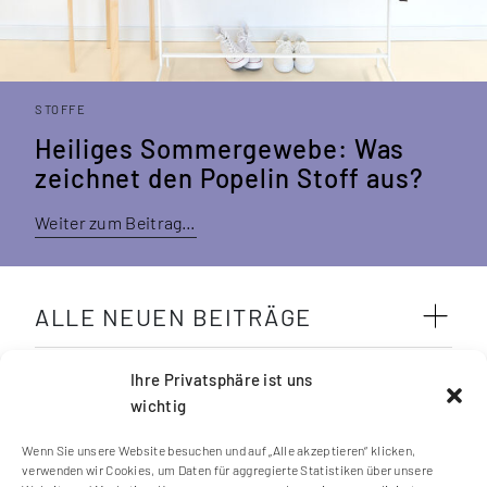
STOFFE
Heiliges Sommer­gewebe: Was
zeichnet den Popelin Stoff aus?
Weiter zum Beitrag…
ALLE NEUEN BEITRÄGE
SCHLAGWÖRTER
Ihre Privatsphäre ist uns
wichtig
Wenn Sie unsere Website besuchen und auf „Alle akzeptieren“ klicken,
verwenden wir Cookies, um Daten für aggregierte Statistiken über unsere