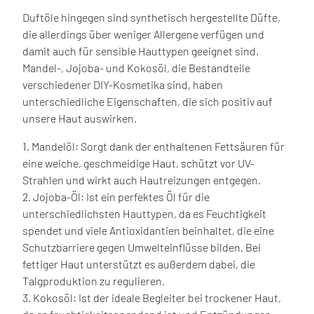
Duftöle hingegen sind synthetisch hergestellte Düfte,
die allerdings über weniger Allergene verfügen und
damit auch für sensible Hauttypen geeignet sind.
Mandel-, Jojoba- und Kokosöl, die Bestandteile
verschiedener DIY-Kosmetika sind, haben
unterschiedliche Eigenschaften, die sich positiv auf
unsere Haut auswirken.
1. Mandelöl: Sorgt dank der enthaltenen Fettsäuren für
eine weiche, geschmeidige Haut, schützt vor UV-
Strahlen und wirkt auch Hautreizungen entgegen.
2. Jojoba-Öl: Ist ein perfektes Öl für die
unterschiedlichsten Hauttypen, da es Feuchtigkeit
spendet und viele Antioxidantien beinhaltet, die eine
Schutzbarriere gegen Umwelteinflüsse bilden. Bei
fettiger Haut unterstützt es außerdem dabei, die
Talgproduktion zu regulieren.
3. Kokosöl: Ist der ideale Begleiter bei trockener Haut,