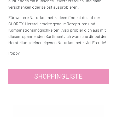
8. Nur noch ein hübsches Etikett erstellen und dann
verschenken oder selbst ausprobieren!
Für weitere Naturkosmetik Ideen findest du auf der
GLOREX-Herstellerseite genaue Rezepturen und
Kombinationsmöglichkeiten. Also probier dich aus mit
diesem spannenden Sortiment. Ich wünsche dir bei der
Herstellung deiner eigenen Naturkosmetik viel Freude!
Poppy
SHOPPINGLISTE