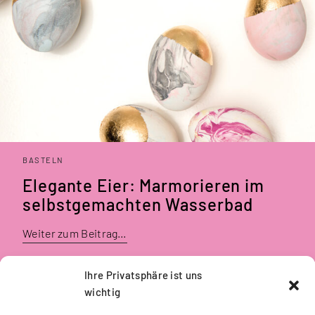
BASTELN
Elegante Eier: Marmorieren im
selbstgemachten Wasserbad
Weiter zum Beitrag…
Ihre Privatsphäre ist uns
wichtig