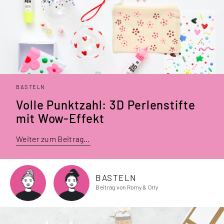
BASTELN
Volle Punktzahl: 3D Perlenstifte
mit Wow-Effekt
Weiter zum Beitrag…
BASTELN
Beitrag von Romy & Orly