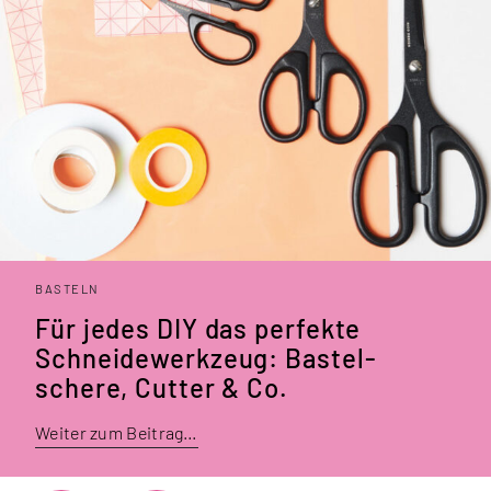
BASTELN
Für jedes DIY das perfekte
Schneide­werk­zeug: Bastel­
schere, Cutter & Co.
Weiter zum Beitrag…