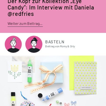
Der Kopf zur Kollektion „Eye
Candy“: Im Interview mit Daniela
@redfries
Weiter zum Beitrag…
BASTELN
Beitrag von Romy & Orly