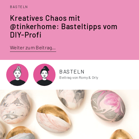
BASTELN
Kreatives Chaos mit
@tinkerhome: Basteltipps vom
DIY-Profi
Weiter zum Beitrag…
BASTELN
Beitrag von Romy & Orly